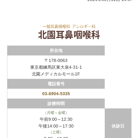
所在地
〒178-0063
東京都練馬区東大泉4-31-1
北園メディカルモール1F
電話番号
03-6904-5335
診療時間
（月曜～金曜）
午前9:00～12:30
午後14:00～17:30
休診日
（土曜）