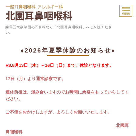
一般
練馬区大泉学園の耳鼻科なら「北園耳鼻咽喉科」へご来院くださ
い。
ホーム
♦2026年夏季休診のお知らせ♦
診療内容
R8.8月13日（木）～16日（日）まで、休診となります。
よくあるご質問
17日（月）より通常診察です。
医院概要
連休前後は、混み合いますのでお時間に余裕をもっていらしてく
スタッフ紹介
ださい。
ご不便をおかけしますが、よろしくお願いいたします。
北園耳
鼻咽喉科