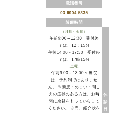
電話番号
03-6904-5335
診療時間
（月曜～金曜）
午前9:00～12:30 受付終
了は、12：15分
午後14:00～17:30 受付終
了は、17時15分
（土曜）
午前9:00～13:00
< 当院
は、予約制ではありませ
ん。 ※新患・めまい・聞こ
えの症状のある方は、お時
休
間に余裕をもっていらして
診
ください。 ※尚、紹介状を
日