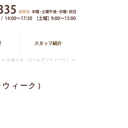
鼻咽喉科専門医｜練馬区大泉学園の
要
スタッフ紹介
≫ お知らせ（ゴールデンウィーク） ≫
ンウィーク）